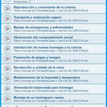
Respuestas:
1
Reproducción y crecimiento de la colonia
Último mensaje por
FernandoCasas
«
Jue Oct 16, 2025 5:55 pm
Transporte y reubicación segura
Último mensaje por
FernandoCasas
«
Jue Oct 16, 2025 5:54 pm
Manejo de emergencias y enfermedades
Último mensaje por
FernandoCasas
«
Jue Oct 16, 2025 5:53 pm
Observación del comportamiento social
Último mensaje por
FernandoCasas
«
Jue Oct 16, 2025 5:51 pm
Introducción de nuevas hormigas a la colonia
Último mensaje por
FernandoCasas
«
Jue Oct 16, 2025 5:49 pm
Prevención de plagas y hongos
Último mensaje por
FernandoCasas
«
Jue Oct 16, 2025 5:47 pm
Recolección y cuidado de la reina
Último mensaje por
FernandoCasas
«
Jue Oct 16, 2025 5:46 pm
Mantenimiento de la humedad y temperatura
Último mensaje por
FernandoCasas
«
Jue Oct 16, 2025 5:44 pm
Alimentación balanceada para hormigas
Último mensaje por
FernandoCasas
«
Jue Oct 16, 2025 5:42 pm
Montaje de un hormiguero casero
Último mensaje por
FernandoCasas
«
Jue Oct 16, 2025 5:40 pm