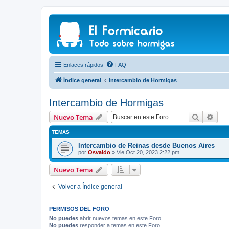
Enlaces rápidos
FAQ
Índice general
Intercambio de Hormigas
Intercambio de Hormigas
Buscar
Bús
Nuevo Tema
TEMAS
Intercambio de Reinas desde Buenos Aires
por
Osvaldo
»
Vie Oct 20, 2023 2:22 pm
Nuevo Tema
Volver a Índice general
PERMISOS DEL FORO
No puedes
abrir nuevos temas en este Foro
No puedes
responder a temas en este Foro