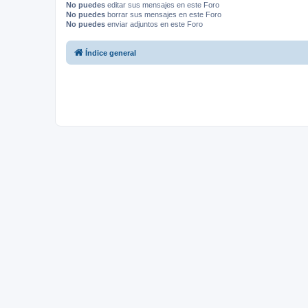
No puedes
editar sus mensajes en este Foro
No puedes
borrar sus mensajes en este Foro
No puedes
enviar adjuntos en este Foro
Índice general