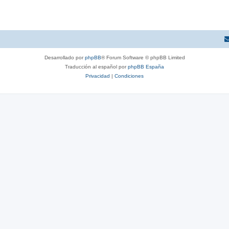
Desarrollado por
phpBB
® Forum Software © phpBB Limited
Traducción al español por
phpBB España
Privacidad
|
Condiciones