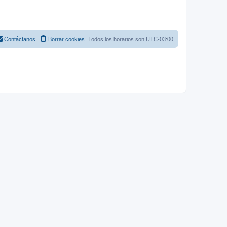
Contáctanos
Borrar cookies
Todos los horarios son
UTC-03:00