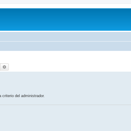
Buscar
Búsqueda avanzada
criterio del administrador.