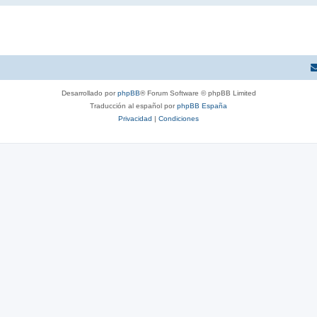
Desarrollado por
phpBB
® Forum Software © phpBB Limited
Traducción al español por
phpBB España
Privacidad
|
Condiciones