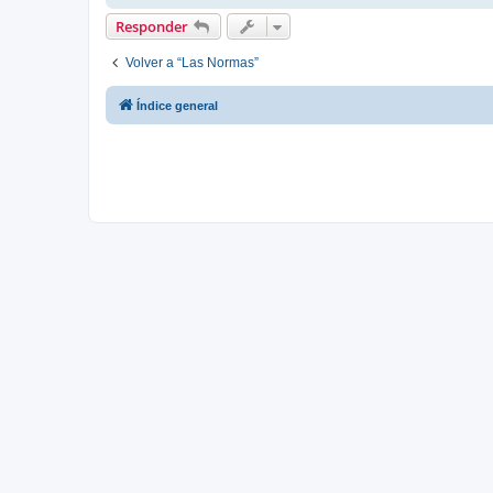
Responder
Volver a “Las Normas”
Índice general